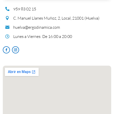
959 83 02 15

C. Manuel Llanes Muñoz, 2, Local, 21001 (Huelva)

huelva@ergodinamica.com

Lunes a Viernes: De 16:00 a 20:00
