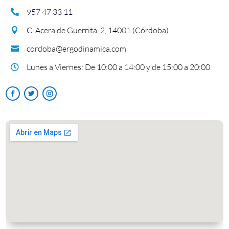
957 47 33 11

C. Acera de Guerrita, 2, 14001 (Córdoba)

cordoba@ergodinamica.com

Lunes a Viernes: De 10:00 a 14:00 y de 15:00 a 20:00
