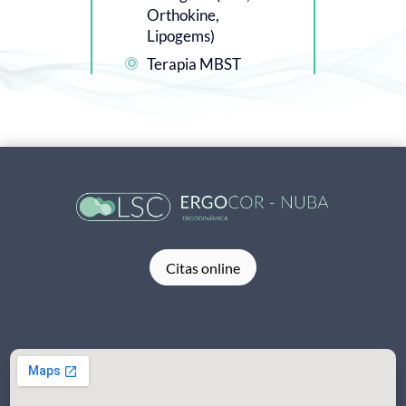
Orthokine,
Lipogems)
Terapia MBST

Citas online