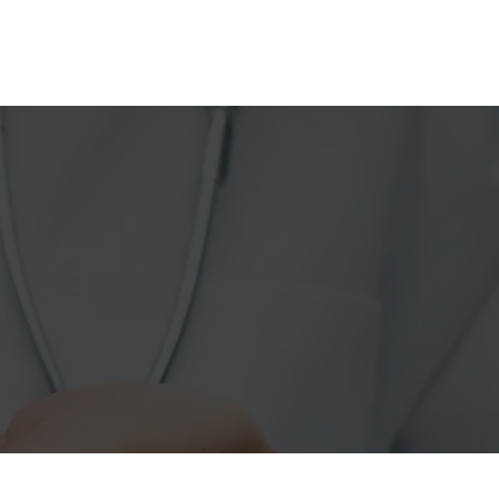
Citas online