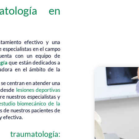
tología en
atamiento efectivo y una
e especialistas en el campo
 cuenta con un equipo de
ogía
que están dedicados a
adora en el ámbito de la
 se centran en atender una
, desde
lesiones deportivas
re nuestros especialistas y
estudio biomecánico de la
es de nuestros pacientes de
y efectiva.
traumatología: