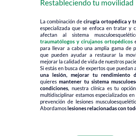
Restableciendo tu movilidad
La combinación de
cirugía ortopédica y 
especializada que se enfoca en tratar y c
afectan al sistema musculoesquelét
traumatólogos y cirujanos ortopédicos
e
para llevar a cabo una amplia gama de p
que pueden ayudar a restaurar la movil
mejorar la calidad de vida de nuestros paci
Si estás en busca de expertos que puedan
una lesión, mejorar tu rendimiento d
quieres
mantener tu sistema musculoesq
condiciones
, nuestra clínica es tu opció
multidisciplinar estamos especializados en
prevención de lesiones musculoesqueléti
Abordamos
lesiones relacionadas con to