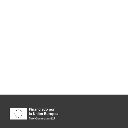
AVISO LEGAL
POLÍTICA DE PRIVACIDAD
POLÍTICA DE COOKIES
P
Agencia SEO APPSUR