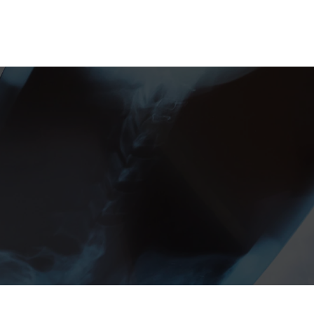
Citas online