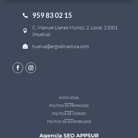
959 83 02 15

C. Manuel Llanes Muñoz, 2, Local, 21001

(Huelva)
huelva@ergodinamica.com

AVISO LEGAL
POLÍTICA DE PRIVACIDAD
POLÍTICA DE COOKIES
POLÍTICA DE ACCESIBILIDAD
Agencia SEO APPSUR