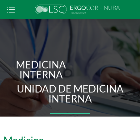
MEDICINA
INTERNA
UNIDAD DE MEDICINA
INTERNA